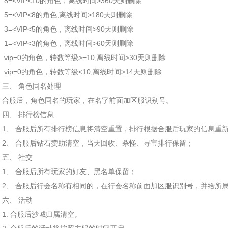
8=<VIP<10的角色，离线时间>360天则删除
5=<VIP<8的角色,离线时间>180天则删除
3=<VIP<5的角色，离线时间>90天则删除
1=<VIP<3的角色，离线时间>60天则删除
vip=0的角色，转数等级>=10,离线时间>30天则删除
vip=0的角色，转数等级<10,离线时间>14天则删除
三、 角色同名处理
合服后，角色同名的玩家，在名字前面加区服识别号。
四、 排行榜信息
1、 合服后所有排行榜信息将清空重置，排行根据合服后玩家的信息重
2、 合服后钻石赞助清空，当天回收、杀怪、寻宝排行保留；
五、 社交
1、 合服后所有玩家的好友、黑名单保留；
2、 合服后行会名称有相同的，在行会名称前面加区服识别号，并给所
六、 活动
1. 合服后沙城归属清空。