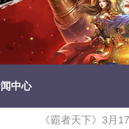
新闻中心
《霸者天下》3月1