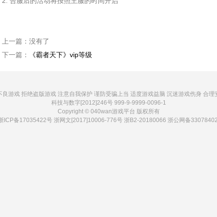
2. 合服后的活动将按照主服的时间开启
上一篇：
没有了
下一篇：
《霸者天下》vip等级
不良游戏 拒绝盗版游戏 注意自我保护 谨防受骗上当 适度游戏益脑 沉迷游戏伤身 合理
科技与数字[2012]246号 999-9-9999-0096-1
Copyright © 040wan游戏平台 版权所有
浙ICP备17035422号
浙网文[2017]10006-776号 浙B2-20180066
浙公网备33078402