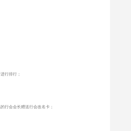
新进行排行；
属的行会会长赠送行会改名卡；