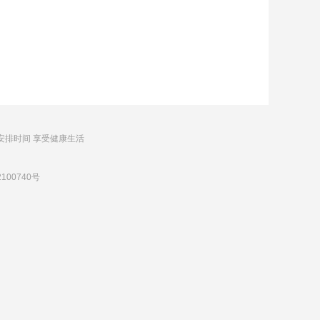
安排时间 享受健康生活
100740号