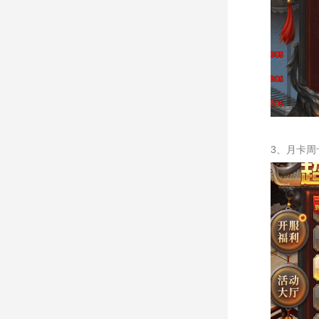
3、月卡周