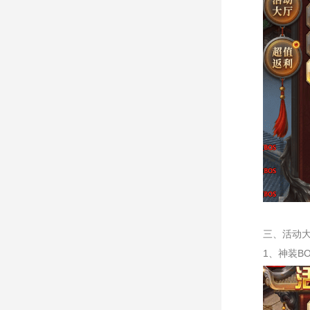
三、活动
1、神装BO