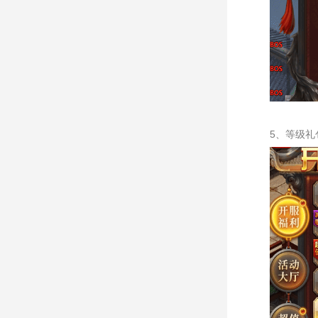
5、等级礼