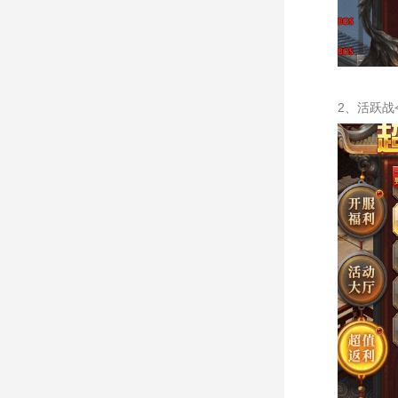
2、活跃战