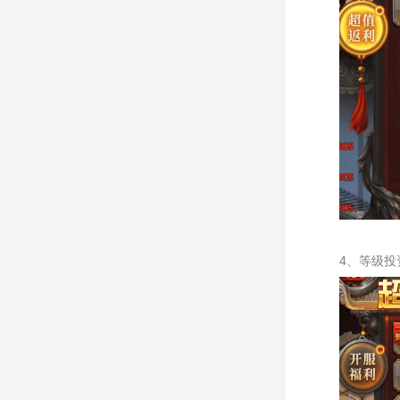
4、等级投