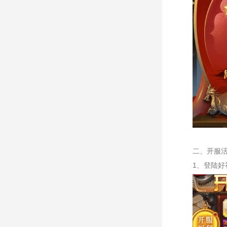
二、开服
1、登陆好