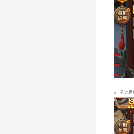
6、苍龙纵