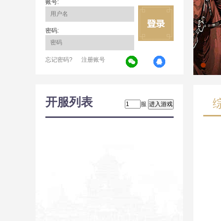
账号:
密码:
忘记密码?
注册账号
开服列表
服