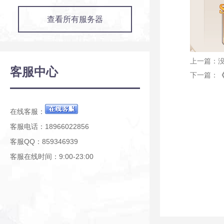
查看所有服务器
上一篇：
客服中心
下一篇：
在线客服：
客服电话：18966022856
客服QQ：859346939
客服在线时间：9:00-23:00