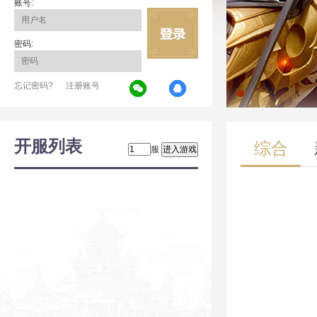
账号:
密码:
忘记密码?
注册账号
开服列表
综合
服