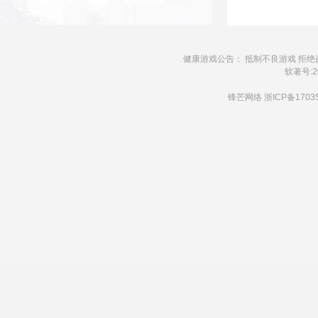
健康游戏公告： 抵制不良游戏 拒绝
软著号:20
锋芒网络
浙ICP备1703