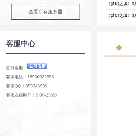
03-10
《梦幻之城》3
查看所有服务器
03-03
《梦幻之城》3
03-02
《梦幻之城》2月
02-24
《梦幻之城》2
客服中心
02-24
《梦幻之城》1
01-19
在线客服：
客服电话：18966022856
客服QQ：859346939
客服在线时间：9:00-23:00