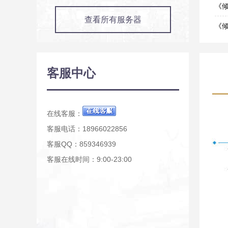
03-2
《倾
查看所有服务器
03-1
《
03-0
《倾
01-1
《倾
客服中心
12-2
《倾
12-0
在线客服：
客服电话：18966022856
客服QQ：859346939
客服在线时间：9:00-23:00