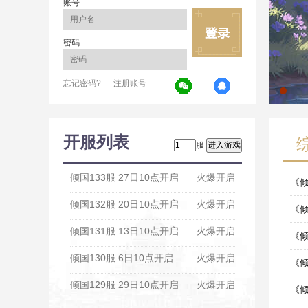
账号:
密码:
忘记密码?
注册账号
开服列表
服
倾国133服 27日10点开启
火爆开启
《
倾国132服 20日10点开启
火爆开启
08-0
《
倾国131服 13日10点开启
火爆开启
06-0
《倾
倾国130服 6日10点开启
火爆开启
05-1
《倾
倾国129服 29日10点开启
火爆开启
04-1
《倾