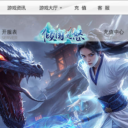
开服表
充值中心
SERVER
PAY