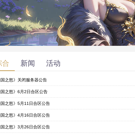
综合
新闻
活动
倾国之怒》关闭服务器公告
4
倾国之怒》6月2日合区公告
1
国之怒》5月11日合区公告
0
国之怒》4月16日合区公告
5
国之怒》3月26日合区公告